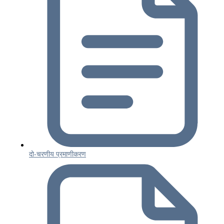
दो-चरणीय प्रमाणीकरण