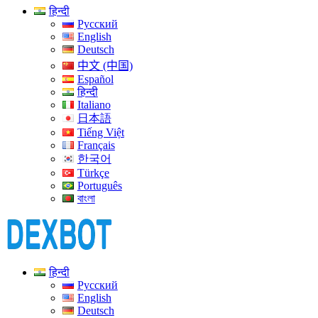
हिन्दी
Русский
English
Deutsch
中文 (中国)
Español
हिन्दी
Italiano
日本語
Tiếng Việt
Français
한국어
Türkçe
Português
বাংলা
हिन्दी
Русский
English
Deutsch