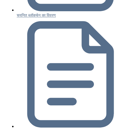
चयनित ब्लॉकचेन का विवरण