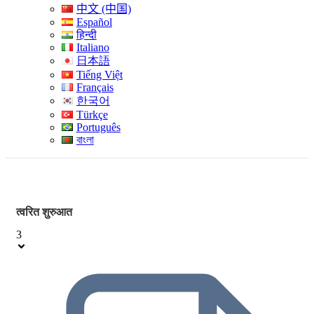
中文 (中国)
Español
हिन्दी
Italiano
日本語
Tiếng Việt
Français
한국어
Türkçe
Português
বাংলা
त्वरित शुरुआत
3