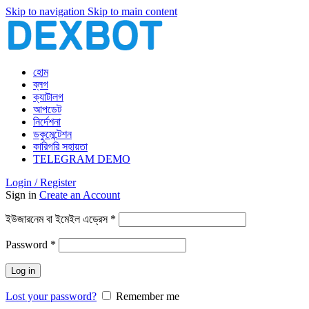
Skip to navigation
Skip to main content
হোম
ব্লগ
ক্যাটালগ
আপডেট
নির্দেশনা
ডকুমেন্টেশন
কারিগরি সহায়তা
TELEGRAM DEMO
Login / Register
Sign in
Create an Account
আবশ্যিক
ইউজারনেম বা ইমেইল এড্রেস
*
আবশ্যিক
Password
*
Log in
Lost your password?
Remember me