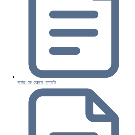
সার্ভার এবং ফোল্ডার প্রস্তুতি