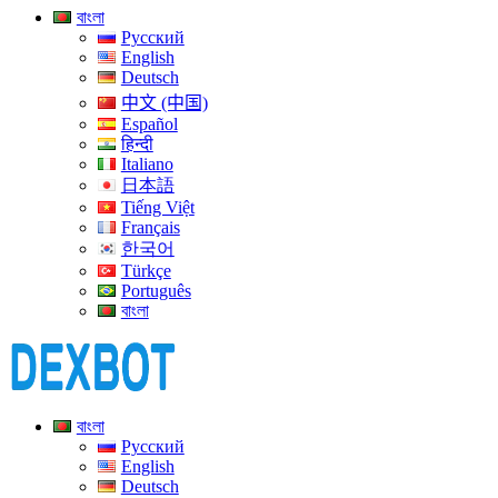
বাংলা
Русский
English
Deutsch
中文 (中国)
Español
हिन्दी
Italiano
日本語
Tiếng Việt
Français
한국어
Türkçe
Português
বাংলা
বাংলা
Русский
English
Deutsch