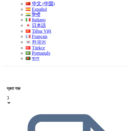
中文 (中国)
Español
हिन्दी
Italiano
日本語
Tiếng Việt
Français
한국어
Türkçe
Português
বাংলা
দ্রুত শুরু
3