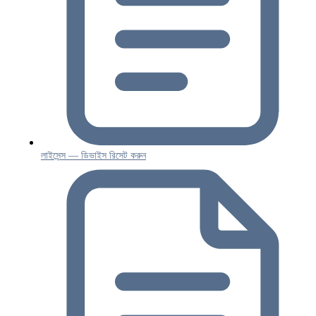
লাইসেন্স — ডিভাইস রিসেট করুন