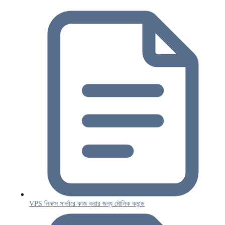
VPS লিনাক্স সার্ভারে কাজ করার জন্য মৌলিক কমান্ড