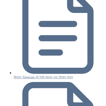
কিভাবে Telegram বট তৈরি করবেন এবং টোকেন পাবেন