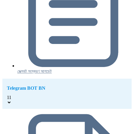
ডেক্সবট সংস্করণ আপডেট
Telegram BOT BN
11