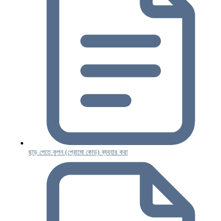
ছাড় পেতে কুপন (প্রোমো কোড) ব্যবহার করা