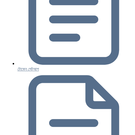
টোকেন সেটআপ