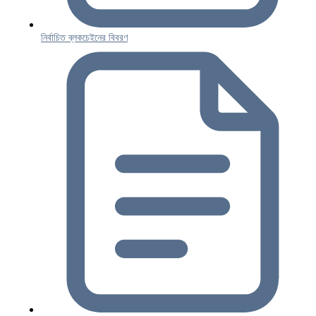
নির্বাচিত ব্লকচেইনের বিবরণ