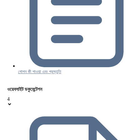
গোপন কী পাওয়া এবং প্রস্তুতি
ওয়েবসাইট ডকুমেন্টেশন
4