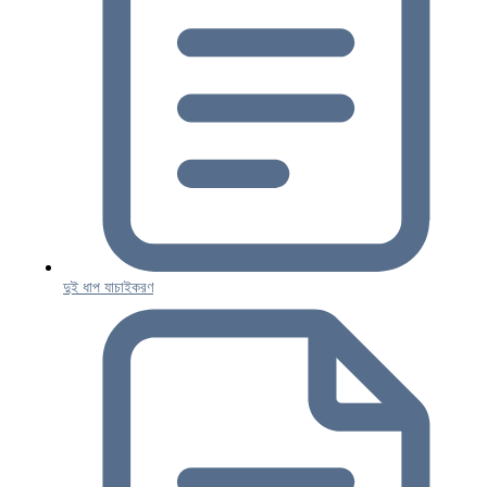
দুই ধাপ যাচাইকরণ