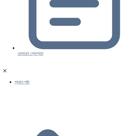
রেফারেল প্রোগ্রাম
প্রধান পৃষ্ঠা