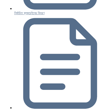
নির্বাচিত ব্লকচেইনের বিবরণ