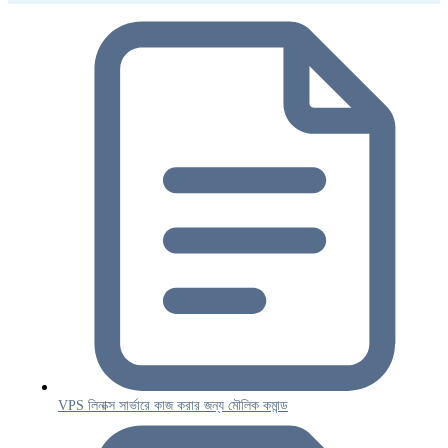
VPS লিনাক্স সার্ভারে কাজ করার জন্য মৌলিক কমান্ড