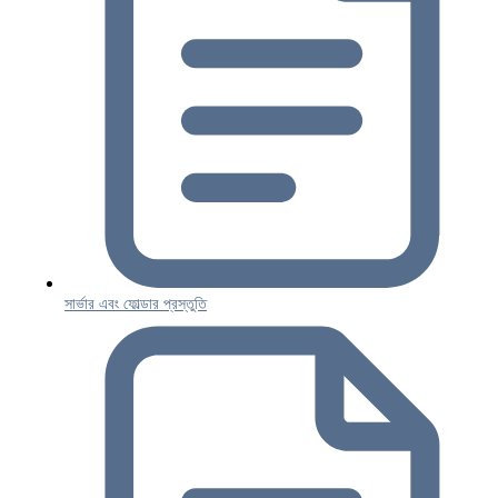
সার্ভার এবং ফোল্ডার প্রস্তুতি