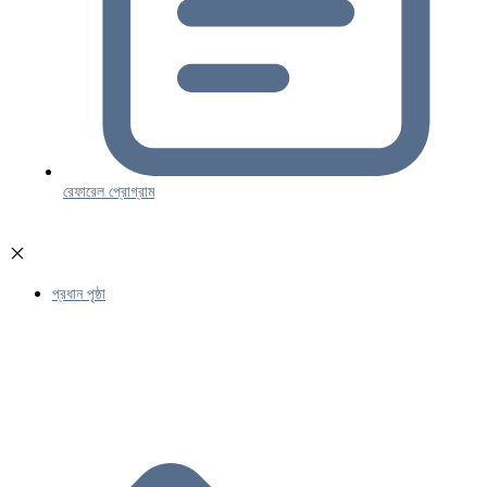
রেফারেল প্রোগ্রাম
প্রধান পৃষ্ঠা