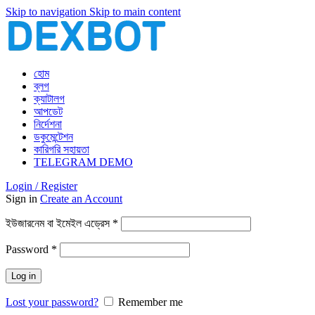
Skip to navigation
Skip to main content
হোম
ব্লগ
ক্যাটালগ
আপডেট
নির্দেশনা
ডকুমেন্টেশন
কারিগরি সহায়তা
TELEGRAM DEMO
Login / Register
Sign in
Create an Account
আবশ্যিক
ইউজারনেম বা ইমেইল এড্রেস
*
আবশ্যিক
Password
*
Log in
Lost your password?
Remember me