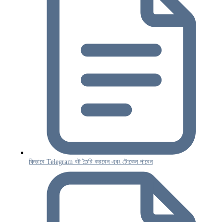
কিভাবে Telegram বট তৈরি করবেন এবং টোকেন পাবেন