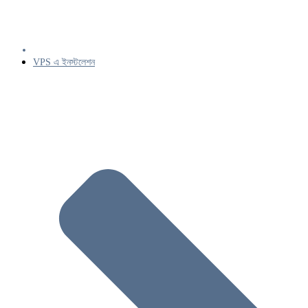
VPS এ ইনস্টলেশন