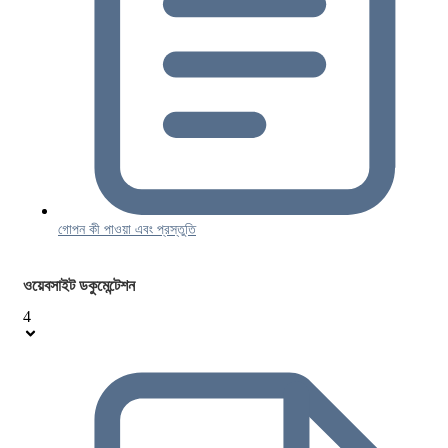
গোপন কী পাওয়া এবং প্রস্তুতি
ওয়েবসাইট ডকুমেন্টেশন
4