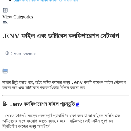
.env ফাইল এবং ডাটাবেস কনফিগারেশন সেটআপ
View Categories
.ENV ফাইল এবং ডাটাবেস কনফিগারেশন সেটআপ
2 мин. чтения
.env
সার্ভার রিবুট করার পরে, বটের সঠিক কাজের জন্য
কনফিগারেশন ফাইল সেটআপ
করতে হবে এবং ডাটাবেসে প্রবেশাধিকার নিশ্চিত করতে হবে।
📝
.env
কনফিগারেশন ফাইল প্রস্তুতি
#
.env
ফাইলটি সমস্ত গুরুত্বপূর্ণ প্যারামিটার ধারণ করে যা বট বাহ্যিক সার্ভিস এবং
ডাটাবেসের সাথে সংযোগ করতে ব্যবহার করে। সঠিকভাবে এই ফাইল পূরণ করা
স্থিতিশীল কাজের জন্য অপরিহার্য।