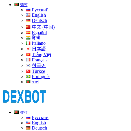
বাংলা
Русский
English
Deutsch
中文 (中国)
Español
हिन्दी
Italiano
日本語
Tiếng Việt
Français
한국어
Türkçe
Português
বাংলা
বাংলা
Русский
English
Deutsch