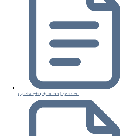
ছাড় পেতে কুপন (প্রোমো কোড) ব্যবহার করা