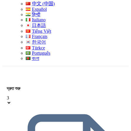
中文 (中国)
Español
हिन्दी
Italiano
日本語
Tiếng Việt
Français
한국어
Türkçe
Português
বাংলা
দ্রুত শুরু
3