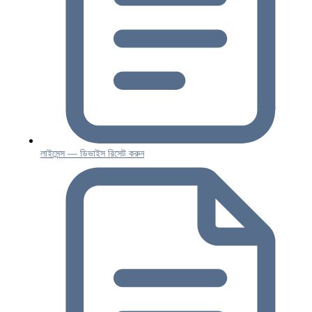
লাইসেন্স — ডিভাইস রিসেট করুন