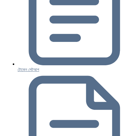
টোকেন সেটআপ