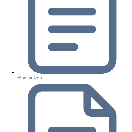
দুই ধাপ যাচাইকরণ