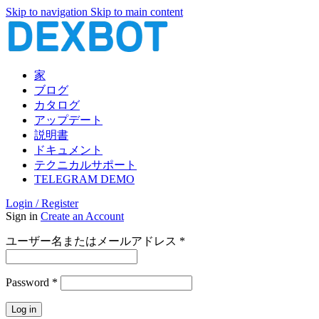
Skip to navigation
Skip to main content
家
ブログ
カタログ
アップデート
説明書
ドキュメント
テクニカルサポート
TELEGRAM DEMO
Login / Register
Sign in
Create an Account
必
ユーザー名またはメールアドレス
*
須
必
Password
*
須
Log in