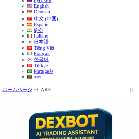
Русский
English
Deutsch
中文 (中国)
Español
हिन्दी
Italiano
日本語
Tiếng Việt
Français
한국어
Türkçe
Português
বাংলা
ホームページ
»
CAKE