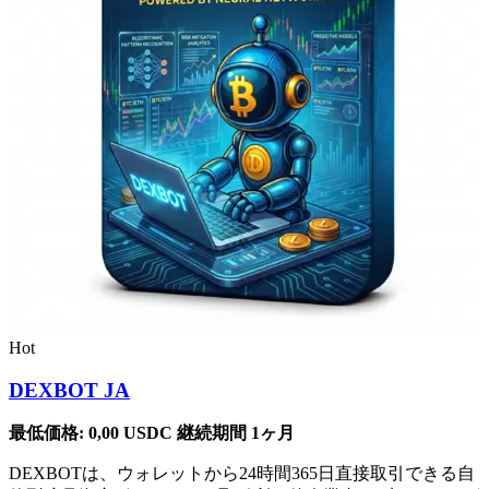
Hot
DEXBOT JA
最低価格:
0,00
USDC
継続期間 1ヶ月
DEXBOTは、ウォレットから24時間365日直接取引できる自