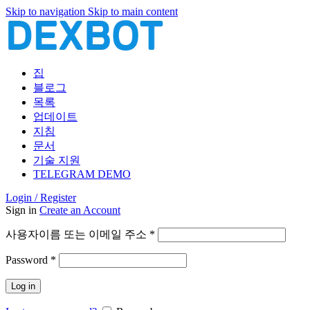
Skip to navigation
Skip to main content
집
블로그
목록
업데이트
지침
문서
기술 지원
TELEGRAM DEMO
Login / Register
Sign in
Create an Account
필
사용자이름 또는 이메일 주소
*
수
필
Password
*
항
수
목
Log in
항
목