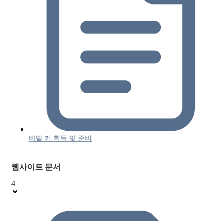
비밀 키 획득 및 준비
웹사이트 문서
4