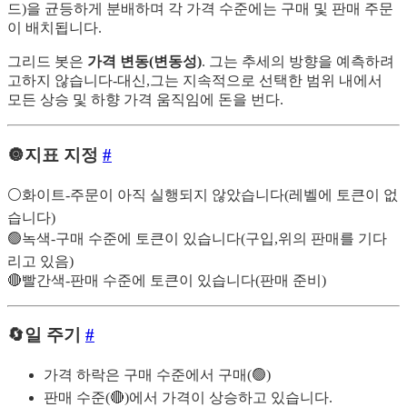
드)을 균등하게 분배하며 각 가격 수준에는 구매 및 판매 주문
이 배치됩니다.
그리드 봇은
가격 변동(변동성)
. 그는 추세의 방향을 예측하려
고하지 않습니다-대신,그는 지속적으로 선택한 범위 내에서
모든 상승 및 하향 가격 움직임에 돈을 번다.
🔘지표 지정
#
⚪️화이트-주문이 아직 실행되지 않았습니다(레벨에 토큰이 없
습니다)
🟢녹색-구매 수준에 토큰이 있습니다(구입,위의 판매를 기다
리고 있음)
🔴빨간색-판매 수준에 토큰이 있습니다(판매 준비)
🔄일 주기
#
가격 하락은 구매 수준에서 구매(🟢)
판매 수준(🔴)에서 가격이 상승하고 있습니다.