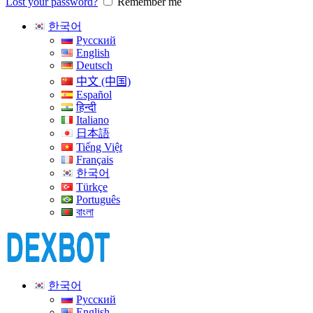
Lost your password?
Remember me
한국어
Русский
English
Deutsch
中文 (中国)
Español
हिन्दी
Italiano
日本語
Tiếng Việt
Français
한국어
Türkçe
Português
বাংলা
한국어
Русский
English