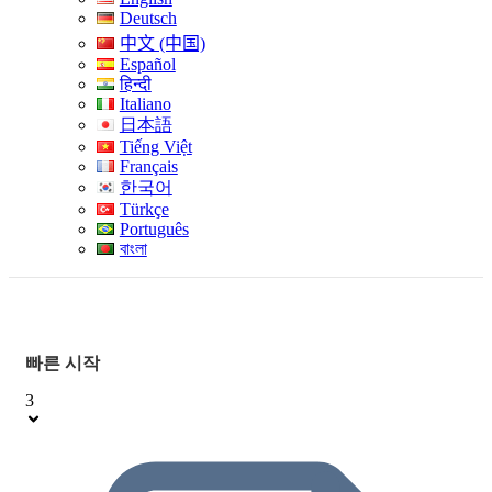
Deutsch
中文 (中国)
Español
हिन्दी
Italiano
日本語
Tiếng Việt
Français
한국어
Türkçe
Português
বাংলা
빠른 시작
3