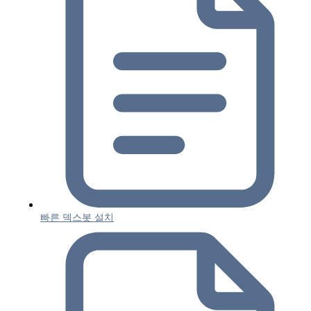
빠른 덱스봇 설치