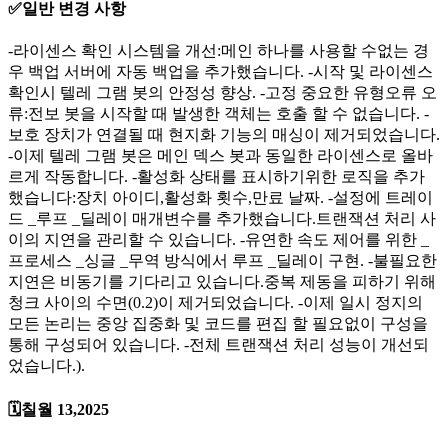
✅일반 변경 사항
-라이센스 확인 시스템을 개선:메인 하나를 사용할 수없는 경
우 백업 서버에 자동 백업을 추가했습니다. -시작 및 라이센스
확인시 텔레 그램 봇의 안정성 향상. -고정 중요한 유형오류 오
류:전보 봇을 시작할 때 발생한 객체는 호출 할 수 없습니다. -
보호 장치가 연결될 때 현지화 기능의 매싱이 제거되었습니다.
-이제 텔레 그램 봇은 메인 덱스 봇과 동일한 라이센스로 올바
르게 작동합니다. -활성화 상태를 표시하기위한 로직을 추가
했습니다:장치 아이디,활성화 횟수,만료 날짜. -설정에 트레이
드 _루프 _딜레이 매개변수를 추가했습니다.트랜잭션 처리 사
이의 지연을 관리할 수 있습니다. -유연한 속도 제어를 위한 _
프로세스 _싱글 _무역 방식에서 루프 _딜레이 구현. -불필요한
지연은 비동기를 기다리고 있습니다.중복 제동을 피하기 위해
청크 사이의 수면(0.2)이 제거되었습니다. -이제 일시 정지의
모든 논리는 중앙 집중화 및 코드를 편집 할 필요없이 구성을
통해 구성되어 있습니다. -전체 트랜잭션 처리 성능이 개선되
었습니다.).
🗓️칠월 13,2025