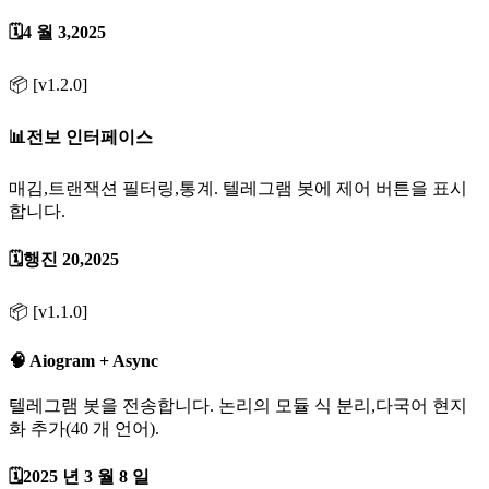
🗓️4 월 3,2025
📦 [v1.2.0]
📊전보 인터페이스
매김,트랜잭션 필터링,통계. 텔레그램 봇에 제어 버튼을 표시
합니다.
🗓️행진 20,2025
📦 [v1.1.0]
🧠 Aiogram + Async
텔레그램 봇을 전송합니다. 논리의 모듈 식 분리,다국어 현지
화 추가(40 개 언어).
🗓️2025 년 3 월 8 일