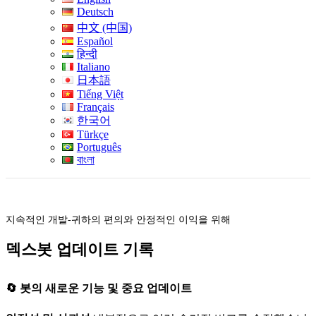
Deutsch
中文 (中国)
Español
हिन्दी
Italiano
日本語
Tiếng Việt
Français
한국어
Türkçe
Português
বাংলা
지속적인 개발-귀하의 편의와 안정적인 이익을 위해
덱스봇 업데이트 기록
🔄 봇의 새로운 기능 및 중요 업데이트