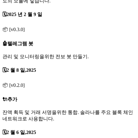
도의 모듈에 넣습니다.
🗓️2025 년 2 월 9 일
📦 [v0.3.0]
🤖텔레그램 봇
관리 및 모니터링을위한 전보 봇 만들기.
🗓️2 월 8 일,2025
📦 [v0.2.0]
🔌추가
잔액 획득 및 거래 서명을위한 통합. 솔라나를 주요 블록 체인
네트워크로 사용합니다.
🗓️2 월 6 일,2025