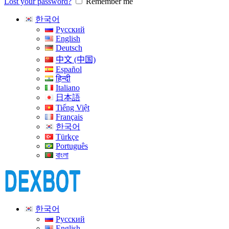
Lost your password?
Remember me
한국어
Русский
English
Deutsch
中文 (中国)
Español
हिन्दी
Italiano
日本語
Tiếng Việt
Français
한국어
Türkçe
Português
বাংলা
한국어
Русский
English