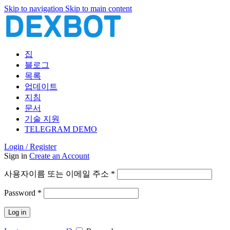
Skip to navigation
Skip to main content
집
블로그
목록
업데이트
지침
문서
기술 지원
TELEGRAM DEMO
Login / Register
Sign in
Create an Account
필
사용자이름 또는 이메일 주소
*
수
필
Password
*
항
수
목
Log in
항
목