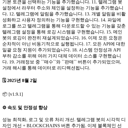
기본 토큰을 선택하는 기능을 추가했습니다. 11. 텔레그램 봇
설정에서 라우터 주소와 체인을 설정하는 기능을 추가했습니
다. 12. 텔레그램에 알림을 추가했습니다. 13. 개별 알림을 비활
성화하고 사용자 정의하는 기능을 구현했습니다. 14. 파일에
로그를 쓰고 텔레그램을 통해 다운로드할 수 있는 기능을 갖춘
텔레그램 설정을 통해 로깅 시스템을 구현했습니다. 15. 메인
봇의 로깅이 완전히 재설계되었습니다. 16. 이제 모든 요청은
순차적이 아닌 비동기적으로 실행됩니다. 17. 모든 API에 대한
일괄 요청 지원이 추가되었습니다. 18. 시스템 안정성과 API
부하 감소를 위해 여러 가지 대체 데이터 소스를 구현했습니
다. 19. 거래정보 중 ``매수``와 ``판매`` 버튼이 추가되었으며,
거래 해시를 통해 데이터로 리디렉션됩니다.
🗓️ 2025년 8월 2일
📦 [v1.9.1]
⚙️ 속도 및 안정성 향상
성능 최적화, 로그 및 오류 처리 개선. 텔레그램 봇의 시각적 디
자인 개선 + BLOCKCHAINS 버튼 추가됨. 이제 블록체인 선