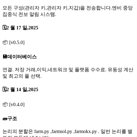
모든 구성(관리자 키,관리자 키,지갑)을 전송합니다.엔비 중앙
집중식 전보 알림 시스템.
🗓️2 월 17 일,2025
📦 [v0.5.0]
💾데이터베이스
연결. 저장 거래,이익,네트워크 및 플랫폼 수수료. 유동성 계산
및 최고의 풀 선택.
🗓️2 월 14 일,2025
📦 [v0.4.0]
🧱구조
논리의 분할은 farm.py ,farmsol.py ,farmokx.py . 일반 논리를 별