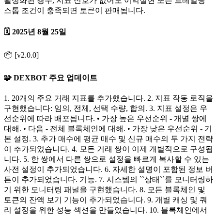
활성화된 경우, 지표 신호가 없어도 이익실현 또는 트레일링
스톱 조건이 충족되면 토큰이 판매됩니다.
🗓️ 2025년 8월 25일
📦 [v2.0.0]
🧩 DEXBOT 주요 업데이트
1. 20개의 주요 거래 지표를 추가했습니다. 2. 지표 작동 로직을
구현했습니다: 임의, 전체, 선택 수량, 합의. 3. 지표 설정은 우
선순위에 따라 배포됩니다. • 가장 높은 우선순위 - 개별 쌍에
대해. • 다음 - 전체 블록체인에 대해. • 가장 낮은 우선순위 - 기
본 설정. 3. 추가 매수에 평균 매수 및 신규 매수의 두 가지 전략
이 추가되었습니다. 4. 모든 거래 쌍이 이제 개별적으로 구성됩
니다. 5. 한 쌍에서 다른 쌍으로 설정을 빠르게 복사할 수 있는
사전 설정이 추가되었습니다. 6. 자세한 설명이 포함된 정보 버
튼이 추가되었습니다. 기능. 7. 시스템의 ``상태``를 모니터링하
기 위한 모니터링 패널을 구현했습니다. 8. 모든 블록체인 및
토큰의 잔액 보기 기능이 추가되었습니다. 9. 개별 캐싱 및 쿼
리 설정을 위한 성능 섹션을 만들었습니다. 10. 블록체인에서