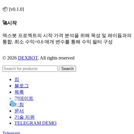
📦 [v0.1.0]
🚀시작
덱스봇 프로젝트의 시작 가격 분석을 위해 목성 및 레이듐과의
통합. 최소 수익=0.6 매개 변수를 통해 수익 필터 구성
© 2026
DEXBOT
. All rights reserved
Search
집
블로그
목록
업데이트
지침
문서
기술 지원
TELEGRAM DEMO
Telegram