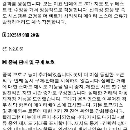
결과를 생성합니다. 모든 지표 업데이트 20개 지표 모두 테스
트 및 수정을 거쳐 정상적으로 작동합니다. 신뢰성 향상 및 속
도 시스템은 요청을 더 빠르게 처리하며 데이터 소스에 오류가
발생하더라도 계속 작동합니다.
🗓️ 2025년 9월 20일
📦 [v2.0.6]
🔀 중복 판매 및 구매 보호
중복 보호 기능이 추가되었습니다. 봇이 더 이상 동일한 토큰
의 두 번째 동시 구매/판매를 시작하지 않습니다. 실패한 거래
에 대한 스마트 재시도 기능을 일시 중지, 제한된 시도 횟수 및
점진적인 지연 시간 증가로 구성했습니다. 실패한 거래의 자동
재저장 기능을 도입했습니다. 구매가 온라인으로 이루어진 경
우 해당 항목이 데이터베이스에 표시됩니다. 기본 토큰/가스
및 판매되는 토큰에 대한 거래 전 잔액 확인을 강화했습니다.
텔레그램 메뉴에 버튼이 추가되었습니다. 재시도 대기열 - 보
류 중인 재시도 거래를 표시합니다. 재시도 통계 - 간략한 상태
요약. 데이터베이스 항목의 안정성이 개선되었습니다. 이제 구