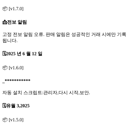
📦 [v1.7.0]
📩전보 알림
고정 전보 알림 오류. 판매 알림은 성공적인 거래 시에만 기록
됩니다.
🗓️2025 년 6 월 12 일
📦 [v1.6.0]
_***********
자동 설치 스크립트:관리자,다시 시작,보안.
🗓️유월 3,2025
📦 [v1.5.0]