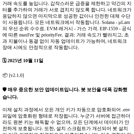
거래 속도를 높입니다. 갑작스러운 급증을 제한하고 약간의 지
터를 추가하여 거래가 서로 겹치지 않도록 합니다. 네트워크가
응답하지 않으면 마지막으로 성공한 값이나 안전한 대체 수단
이 사용됩니다. 모든 네트워크에서 작동합니다. Solana - μLam
의 우선 순위 수수료. EVM 레거시 - 가스 가격. EIP-1559 - 공식
에 따른 maxFee 및 priorityFee. 결과: 거래 속도가 빨라지고, 초
과 지불이나 동결 없이 자동 업데이트가 가능하며, 네트워크
장애 시에도 안정적으로 작동합니다.
🗓️ 2025년 10월 11일
📦 [v2.1.0]
🛡️ 매우 중요한 보안 업데이트입니다. 봇 보안을 대폭 강화했
습니다.
이제 설치 과정에서 모든 개인 키가 자동으로 암호화되어 .env
파일에 암호화된 형태로 저장됩니다. 누군가 서버에 접근하더
라도 원본 키는 해독할 수 없으며, 모든 단계에서 데이터가 안
전하게 보호됩니다. 또한, 설치 스크립트가 개선되어 봇 설치