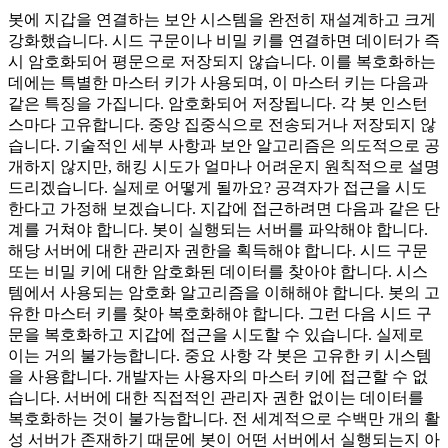
봇에 지갑을 연결하는 보안 시스템을 완전히 재설계하고 크게
강화했습니다. 시드 구문이나 비밀 키를 연결하면 데이터가 즉
시 암호화되어 평문으로 저장되지 않습니다. 이를 복호화하는
데에는 특별한 마스터 키가 사용되며, 이 마스터 키는 다음과
같은 특징을 가집니다. 암호화되어 저장됩니다. 각 봇 인스턴
스마다 고유합니다. 중앙 집중식으로 전송되거나 저장되지 않
습니다. 기술적인 세부 사항과 보안 알고리즘은 의도적으로 공
개하지 않지만, 해킹 시도가 얼마나 어려운지 원칙적으로 설명
드리겠습니다. 실제로 어떻게 될까요? 공격자가 접근을 시도
한다고 가정해 보겠습니다. 지갑에 접근하려면 다음과 같은 단
계를 거쳐야 합니다. 봇이 실행되는 서버를 파악해야 합니다.
해당 서버에 대한 관리자 권한을 획득해야 합니다. 시드 구문
또는 비밀 키에 대한 암호화된 데이터를 찾아야 합니다. 시스
템에서 사용되는 암호화 알고리즘을 이해해야 합니다. 봇의 고
유한 마스터 키를 찾아 복호화해야 합니다. 그런 다음 시드 구
문을 복호화하고 지갑에 접근을 시도할 수 있습니다. 실제로
이는 거의 불가능합니다. 중요 사항 각 봇은 고유한 키 시스템
을 사용합니다. 개발자는 사용자의 마스터 키에 접근할 수 없
습니다. 서버에 대한 직접적인 관리자 권한 없이는 데이터를
복호화하는 것이 불가능합니다. 전 세계적으로 수백만 개의 활
성 서버가 존재하기 때문에 봇이 어떤 서버에서 실행되는지 아