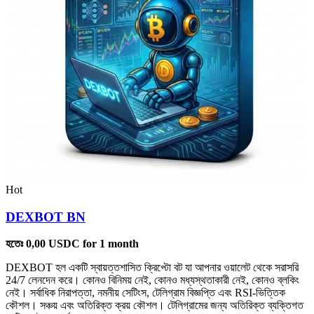
Hot
DEXBOT BN
হতেঃ
0,00
USDC
for 1 month
DEXBOT হল একটি স্বায়ত্তশাসিত ক্রিপ্টো বট যা আপনার ওয়ালেট থেকে সরাসরি
24/7 লেনদেন করে। কোনও বিনিময় নেই, কোনও মধ্যস্থতাকারী নেই, কোনও ব্লকিং
নেই। সর্বাধিক নিরাপত্তা, নমনীয় সেটিংস, টেলিগ্রাম বিজ্ঞপ্তি এবং RSI-ভিত্তিক
কৌশল। সঞ্চয় এবং অতিরিক্ত ক্রয় কৌশল। টেলিগ্রামের জন্য অতিরিক্ত ব্যক্তিগত