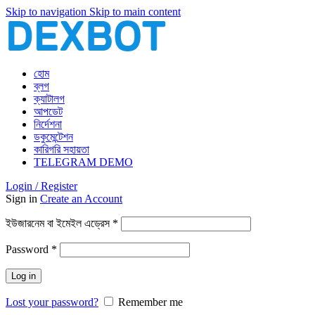
Skip to navigation
Skip to main content
হোম
ব্লগ
ক্যাটালগ
আপডেট
নির্দেশনা
ডকুমেন্টেশন
কারিগরি সহায়তা
TELEGRAM DEMO
Login / Register
Sign in
Create an Account
আবশ্যিক
ইউজারনেম বা ইমেইল এড্রেস
*
আবশ্যিক
Password
*
Log in
Lost your password?
Remember me