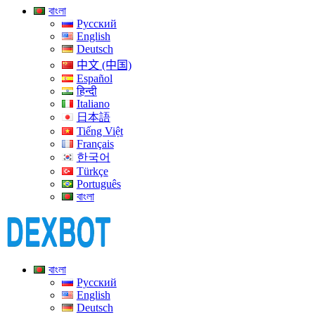
বাংলা
Русский
English
Deutsch
中文 (中国)
Español
हिन्दी
Italiano
日本語
Tiếng Việt
Français
한국어
Türkçe
Português
বাংলা
বাংলা
Русский
English
Deutsch