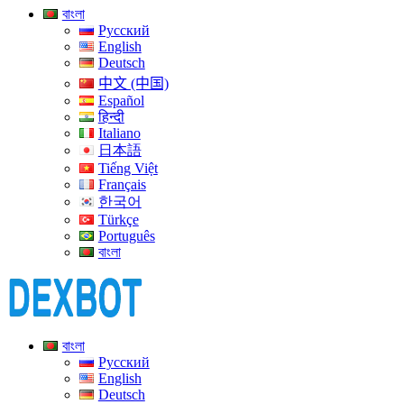
বাংলা
Русский
English
Deutsch
中文 (中国)
Español
हिन्दी
Italiano
日本語
Tiếng Việt
Français
한국어
Türkçe
Português
বাংলা
বাংলা
Русский
English
Deutsch