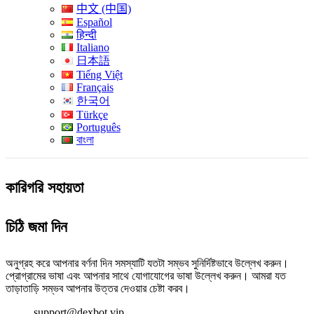
中文 (中国)
Español
हिन्दी
Italiano
日本語
Tiếng Việt
Français
한국어
Türkçe
Português
বাংলা
কারিগরি সহায়তা
চিঠি জমা দিন
অনুগ্রহ করে আপনার বর্ণনা দিন সমস্যাটি যতটা সম্ভব সুনির্দিষ্টভাবে উল্লেখ করুন।
প্রোগ্রামের ভাষা এবং আপনার সাথে যোগাযোগের ভাষা উল্লেখ করুন। আমরা যত
তাড়াতাড়ি সম্ভব আপনার উত্তর দেওয়ার চেষ্টা করব।
support@dexbot.vip