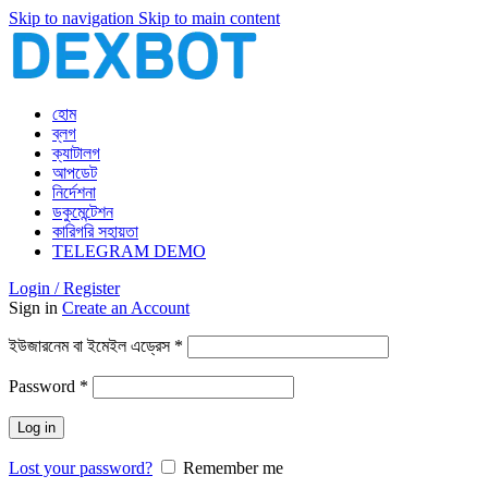
Skip to navigation
Skip to main content
হোম
ব্লগ
ক্যাটালগ
আপডেট
নির্দেশনা
ডকুমেন্টেশন
কারিগরি সহায়তা
TELEGRAM DEMO
Login / Register
Sign in
Create an Account
আবশ্যিক
ইউজারনেম বা ইমেইল এড্রেস
*
আবশ্যিক
Password
*
Log in
Lost your password?
Remember me