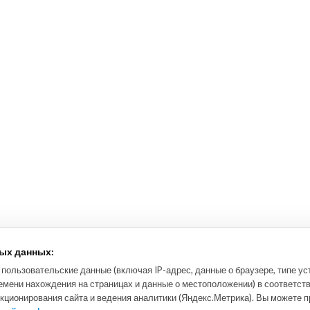
ых данных:
ользовательские данные (включая IP-адрес, данные о браузере, типе ус
емени нахождения на страницах и данные о местоположении) в соответст
кционирования сайта и ведения аналитики (Яндекс.Метрика). Вы можете 