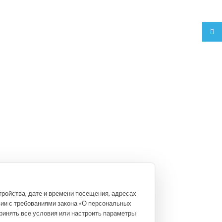
Teleg
тройства, дате и времени посещения, адресах
вии с требованиями закона «О персональных
принять все условия или настроить параметры