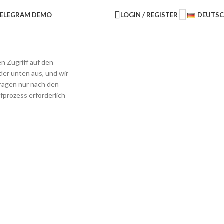
LOGIN / REGISTER
ELEGRAM DEMO
DEUTS
n Zugriff auf den
lder unten aus, und wir
ragen nur nach den
fprozess erforderlich