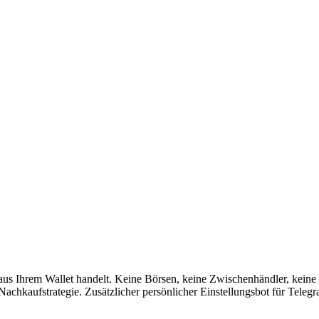
s Ihrem Wallet handelt. Keine Börsen, keine Zwischenhändler, keine B
chkaufstrategie. Zusätzlicher persönlicher Einstellungsbot für Telegr