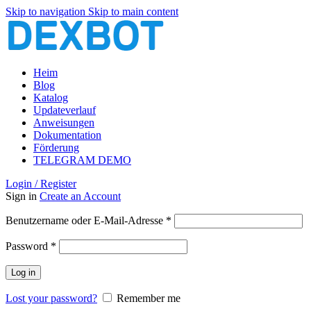
Skip to navigation
Skip to main content
Heim
Blog
Katalog
Updateverlauf
Anweisungen
Dokumentation
Förderung
TELEGRAM DEMO
Login / Register
Sign in
Create an Account
Erforderlich
Benutzername oder E-Mail-Adresse
*
Erforderlich
Password
*
Log in
Lost your password?
Remember me