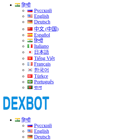
हिन्दी
Русский
English
Deutsch
中文 (中国)
Español
हिन्दी
Italiano
日本語
Tiếng Việt
Français
한국어
Türkçe
Português
বাংলা
हिन्दी
Русский
English
Deutsch