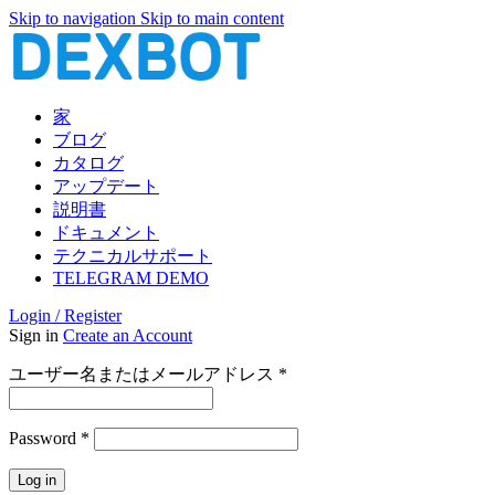
Skip to navigation
Skip to main content
家
ブログ
カタログ
アップデート
説明書
ドキュメント
テクニカルサポート
TELEGRAM DEMO
Login / Register
Sign in
Create an Account
必
ユーザー名またはメールアドレス
*
須
必
Password
*
須
Log in