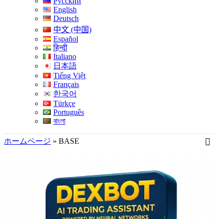
Русский
English
Deutsch
中文 (中国)
Español
हिन्दी
Italiano
日本語
Tiếng Việt
Français
한국어
Türkçe
Português
বাংলা
ホームページ
»
BASE