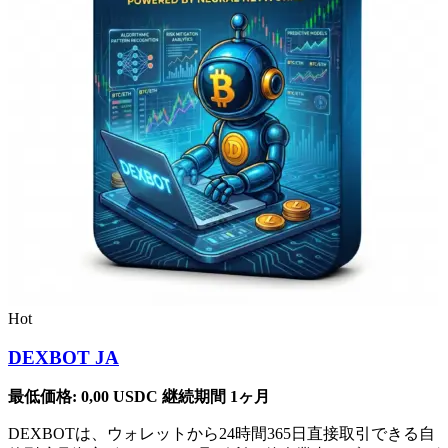
Hot
DEXBOT JA
最低価格:
0,00
USDC
継続期間 1ヶ月
DEXBOTは、ウォレットから24時間365日直接取引できる自