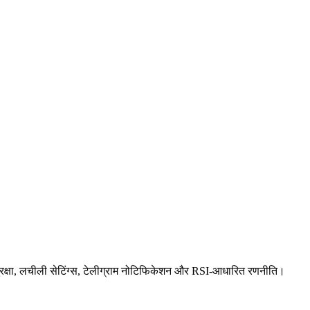
सुरक्षा, लचीली सेटिंग्स, टेलीग्राम नोटिफिकेशन और RSI-आधारित रणनीति।