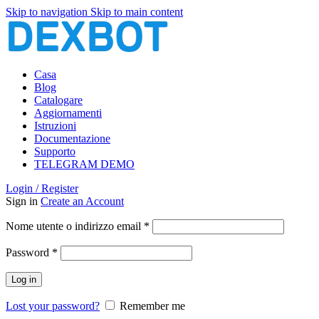
Skip to navigation
Skip to main content
Casa
Blog
Catalogare
Aggiornamenti
Istruzioni
Documentazione
Supporto
TELEGRAM DEMO
Login / Register
Sign in
Create an Account
Richiesto
Nome utente o indirizzo email
*
Richiesto
Password
*
Log in
Lost your password?
Remember me