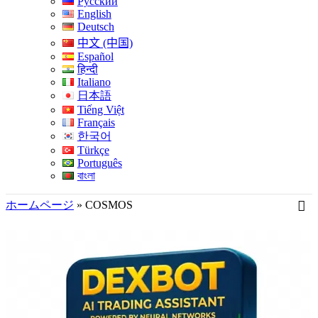
Русский
English
Deutsch
中文 (中国)
Español
हिन्दी
Italiano
日本語
Tiếng Việt
Français
한국어
Türkçe
Português
বাংলা
ホームページ
»
COSMOS