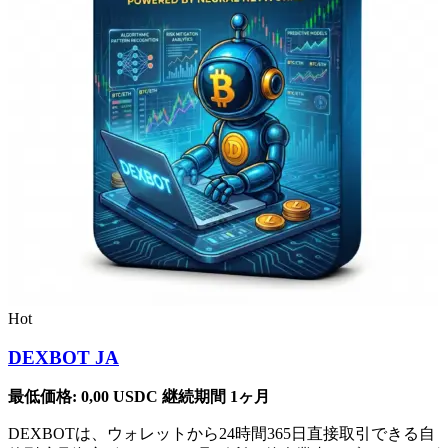
Hot
DEXBOT JA
最低価格:
0,00
USDC
継続期間 1ヶ月
DEXBOTは、ウォレットから24時間365日直接取引できる自