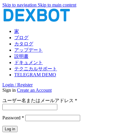
Skip to navigation
Skip to main content
家
ブログ
カタログ
アップデート
説明書
ドキュメント
テクニカルサポート
TELEGRAM DEMO
Login / Register
Sign in
Create an Account
必
ユーザー名またはメールアドレス
*
須
必
Password
*
須
Log in