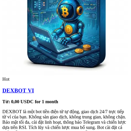
Hot
DEXBOT VI
Từ:
0,00
USDC
for 1 month
DEXBOT là một bot tiền điện tử tự động, giao dịch 24/7 trực tiếp
từ ví của bạn. Không sàn giao dịch, không trung gian, không chặn.
Bảo mật tối đa, cài đặt linh hoạt, thông báo Telegram và chiến lược
dựa trên RSI. Tích lũy và chiến lược mua bổ sung. Bot cài đặt cá