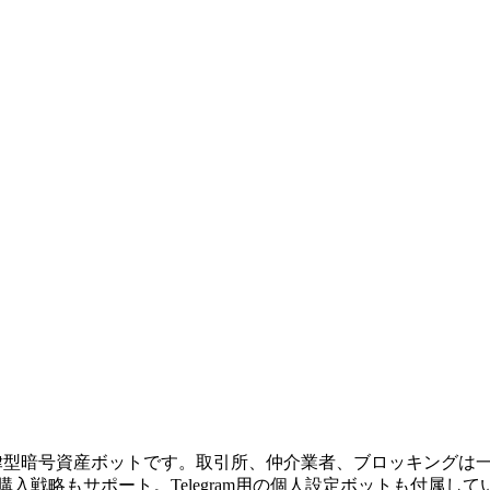
きる自律型暗号資産ボットです。取引所、仲介業者、ブロッキング
加購入戦略もサポート。Telegram用の個人設定ボットも付属し