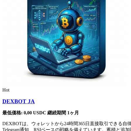
Hot
DEXBOT JA
最低価格:
0,00
USDC
継続期間 1ヶ月
DEXBOTは、ウォレットから24時間365日直接取引で
Telegram通知、RSIベースの戦略を備えています。蓄積と追