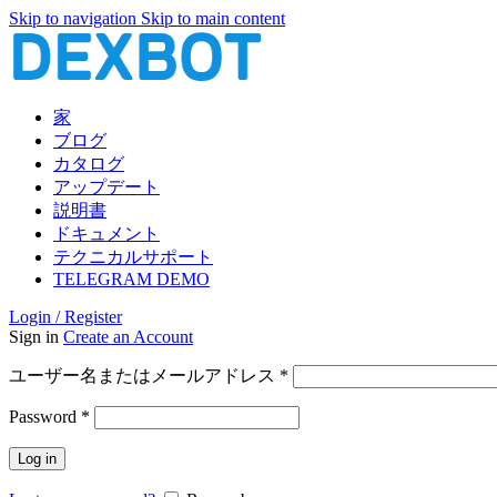
Skip to navigation
Skip to main content
家
ブログ
カタログ
アップデート
説明書
ドキュメント
テクニカルサポート
TELEGRAM DEMO
Login / Register
Sign in
Create an Account
必
ユーザー名またはメールアドレス
*
須
必
Password
*
須
Log in