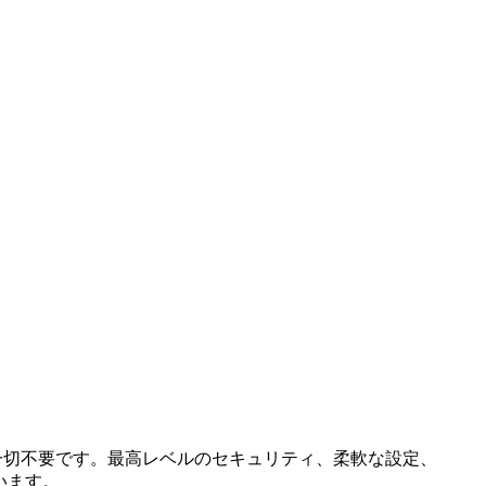
は一切不要です。最高レベルのセキュリティ、柔軟な設定、
ています。