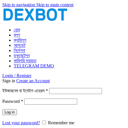
Skip to navigation
Skip to main content
হোম
ব্লগ
ক্যাটালগ
আপডেট
নির্দেশনা
ডকুমেন্টেশন
কারিগরি সহায়তা
TELEGRAM DEMO
Login / Register
Sign in
Create an Account
আবশ্যিক
ইউজারনেম বা ইমেইল এড্রেস
*
আবশ্যিক
Password
*
Log in
Lost your password?
Remember me