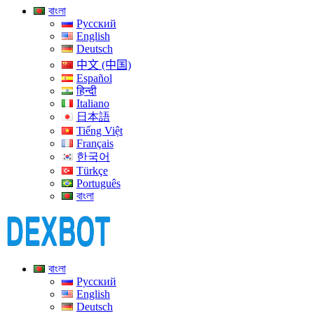
বাংলা
Русский
English
Deutsch
中文 (中国)
Español
हिन्दी
Italiano
日本語
Tiếng Việt
Français
한국어
Türkçe
Português
বাংলা
বাংলা
Русский
English
Deutsch