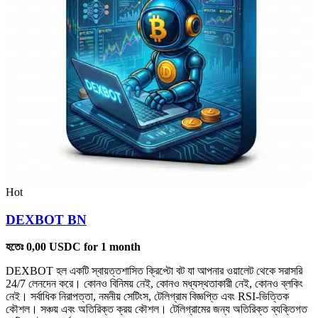
Hot
DEXBOT BN
হতেঃ
0,00
USDC
for 1 month
DEXBOT হল একটি স্বায়ত্তশাসিত ক্রিপ্টো বট যা আপনার ওয়ালেট থেকে সরাসরি
24/7 লেনদেন করে। কোনও বিনিময় নেই, কোনও মধ্যস্থতাকারী নেই, কোনও ব্লকিং
নেই। সর্বাধিক নিরাপত্তা, নমনীয় সেটিংস, টেলিগ্রাম বিজ্ঞপ্তি এবং RSI-ভিত্তিক
কৌশল। সঞ্চয় এবং অতিরিক্ত ক্রয় কৌশল। টেলিগ্রামের জন্য অতিরিক্ত ব্যক্তিগত