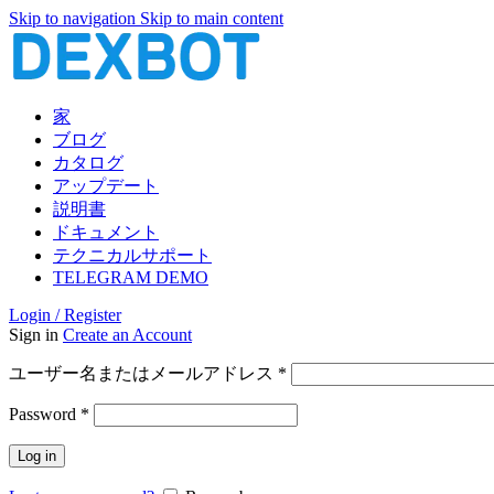
Skip to navigation
Skip to main content
家
ブログ
カタログ
アップデート
説明書
ドキュメント
テクニカルサポート
TELEGRAM DEMO
Login / Register
Sign in
Create an Account
必
ユーザー名またはメールアドレス
*
須
必
Password
*
須
Log in