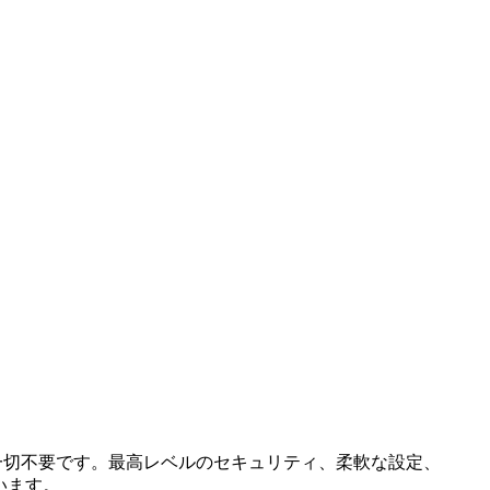
は一切不要です。最高レベルのセキュリティ、柔軟な設定、
ています。