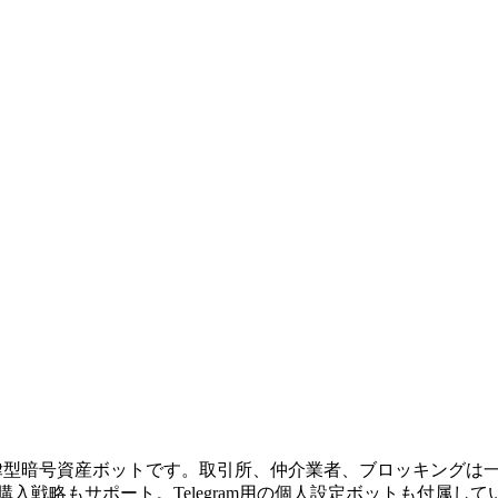
きる自律型暗号資産ボットです。取引所、仲介業者、ブロッキング
加購入戦略もサポート。Telegram用の個人設定ボットも付属し