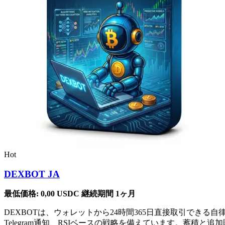
Hot
DEXBOT JA
最低価格:
0,00
USDC
継続期間 1ヶ月
DEXBOTは、ウォレットから24時間365日直接取引で
Telegram通知、RSIベースの戦略を備えています。蓄積と追