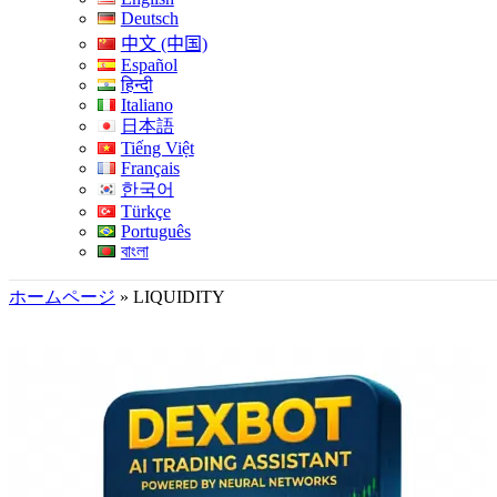
Deutsch
中文 (中国)
Español
हिन्दी
Italiano
日本語
Tiếng Việt
Français
한국어
Türkçe
Português
বাংলা
ホームページ
»
LIQUIDITY