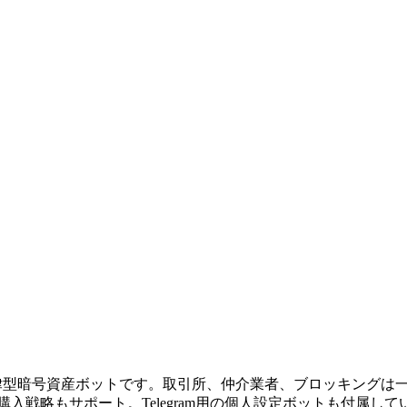
きる自律型暗号資産ボットです。取引所、仲介業者、ブロッキング
加購入戦略もサポート。Telegram用の個人設定ボットも付属し