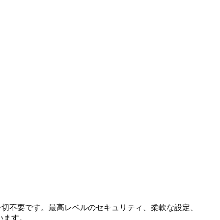
は一切不要です。最高レベルのセキュリティ、柔軟な設定、
ています。