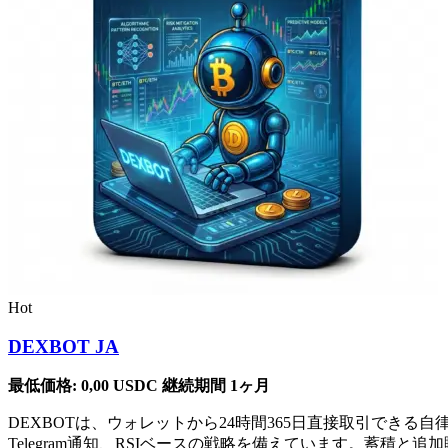
Hot
DEXBOT JA
最低価格:
0,00
USDC
継続期間 1ヶ月
DEXBOTは、ウォレットから24時間365日直接取引で
Telegram通知、RSIベースの戦略を備えています。蓄積と追