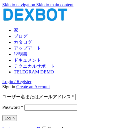
Skip to navigation
Skip to main content
家
ブログ
カタログ
アップデート
説明書
ドキュメント
テクニカルサポート
TELEGRAM DEMO
Login / Register
Sign in
Create an Account
必
ユーザー名またはメールアドレス
*
須
必
Password
*
須
Log in