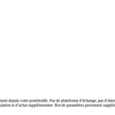
nt depuis votre portefeuille. Pas de plateforme d’échange, pas d’inter
umulation et d’achat supplémentaire. Bot de paramètres personnels suppl