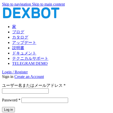
Skip to navigation
Skip to main content
家
ブログ
カタログ
アップデート
説明書
ドキュメント
テクニカルサポート
TELEGRAM DEMO
Login / Register
Sign in
Create an Account
必
ユーザー名またはメールアドレス
*
須
必
Password
*
須
Log in