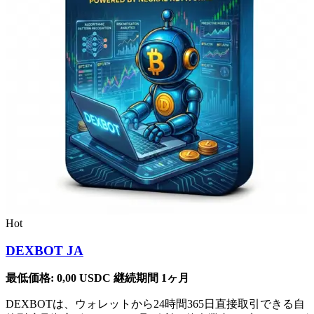
Hot
DEXBOT JA
最低価格:
0,00
USDC
継続期間 1ヶ月
DEXBOTは、ウォレットから24時間365日直接取引できる自