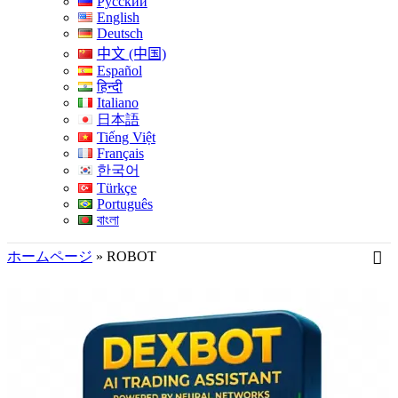
Русский
English
Deutsch
中文 (中国)
Español
हिन्दी
Italiano
日本語
Tiếng Việt
Français
한국어
Türkçe
Português
বাংলা
ホームページ
»
ROBOT