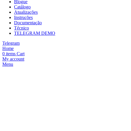
Blogue
Catálogo
Atualizações
Instruções
Documentação
Técnico
TELEGRAM DEMO
Telegram
Home
0
items
Cart
My account
Menu