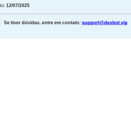
ão:
12/07/2025
Se tiver dúvidas, entre em contato:
support@dexbot.vip