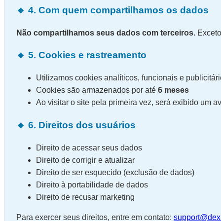
🔹 4. Com quem compartilhamos os dados
Não compartilhamos seus dados com terceiros.
Exceto 
🔹 5. Cookies e rastreamento
Utilizamos cookies analíticos, funcionais e publicitár
Cookies são armazenados por até
6 meses
Ao visitar o site pela primeira vez, será exibido um 
🔹 6. Direitos dos usuários
Direito de acessar seus dados
Direito de corrigir e atualizar
Direito de ser esquecido (exclusão de dados)
Direito à portabilidade de dados
Direito de recusar marketing
Para exercer seus direitos, entre em contato:
support@dexb