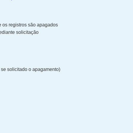
 e os registros são apagados
iante solicitação
 se solicitado o apagamento)