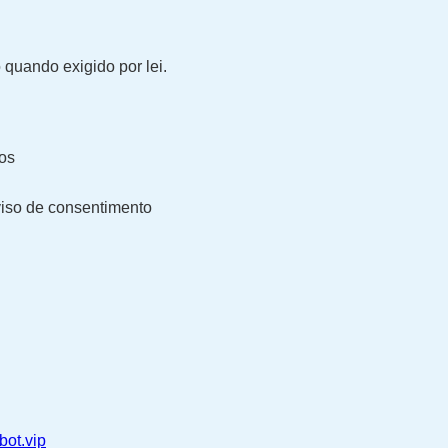
quando exigido por lei.
ios
aviso de consentimento
ot.vip