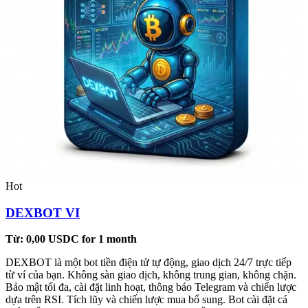
Hot
DEXBOT VI
Từ:
0,00
USDC
for 1 month
DEXBOT là một bot tiền điện tử tự động, giao dịch 24/7 trực tiếp
từ ví của bạn. Không sàn giao dịch, không trung gian, không chặn.
Bảo mật tối đa, cài đặt linh hoạt, thông báo Telegram và chiến lược
dựa trên RSI. Tích lũy và chiến lược mua bổ sung. Bot cài đặt cá