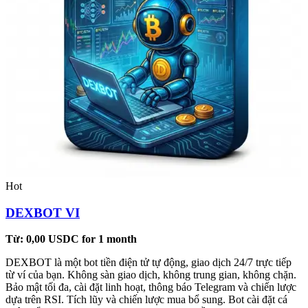
Hot
DEXBOT VI
Từ:
0,00
USDC
for 1 month
DEXBOT là một bot tiền điện tử tự động, giao dịch 24/7 trực tiếp
từ ví của bạn. Không sàn giao dịch, không trung gian, không chặn.
Bảo mật tối đa, cài đặt linh hoạt, thông báo Telegram và chiến lược
dựa trên RSI. Tích lũy và chiến lược mua bổ sung. Bot cài đặt cá