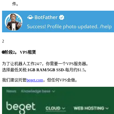
件。
2
🌐阶段2。 VPS租赁
为了让机器人工作24/7，你需要一个VPS服务器。
选择最低关税:
1GB RAM/5GB SSD
-每月约$1.5。
我们建议托管
beget.com
，但任何VPS会做。