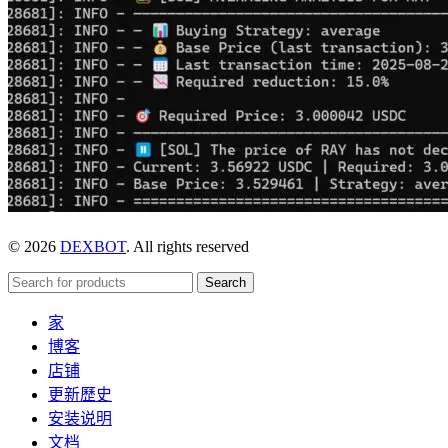
© 2026
DEXBOT
. All rights reserved
Search
家
博客
店铺
更新歷史
安装说明
文档