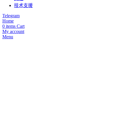
技术支援
Telegram
Home
0
items
Cart
My account
Menu