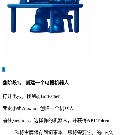
1
🤖阶段1。 创建一个电报机器人
打开电报，找到
@BotFather
专责小组
-创建一个机器人
/newbot
前往
，选择你的机器人，并获得
API Token
/mybots
📝将令牌保存到记事本—您将需要它。的env文