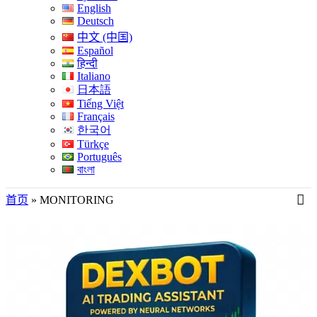
English
Deutsch
中文 (中国)
Español
हिन्दी
Italiano
日本語
Tiếng Việt
Français
한국어
Türkçe
Português
বাংলা
首页
»
MONITORING