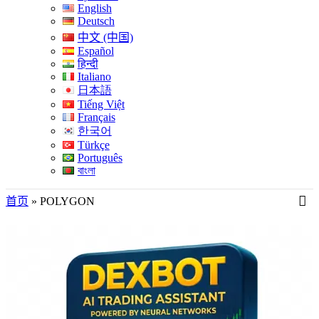
English
Deutsch
中文 (中国)
Español
हिन्दी
Italiano
日本語
Tiếng Việt
Français
한국어
Türkçe
Português
বাংলা
首页
»
POLYGON