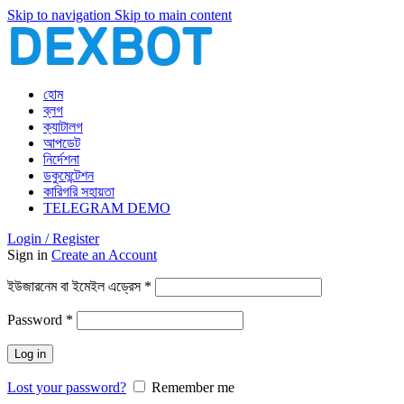
Skip to navigation
Skip to main content
হোম
ব্লগ
ক্যাটালগ
আপডেট
নির্দেশনা
ডকুমেন্টেশন
কারিগরি সহায়তা
TELEGRAM DEMO
Login / Register
Sign in
Create an Account
আবশ্যিক
ইউজারনেম বা ইমেইল এড্রেস
*
আবশ্যিক
Password
*
Log in
Lost your password?
Remember me