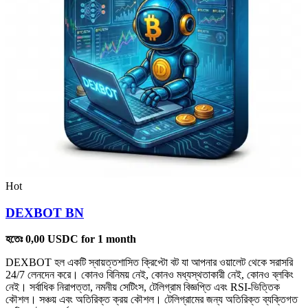
Hot
DEXBOT BN
হতেঃ
0,00
USDC
for 1 month
DEXBOT হল একটি স্বায়ত্তশাসিত ক্রিপ্টো বট যা আপনার ওয়ালেট থেকে সরাসরি
24/7 লেনদেন করে। কোনও বিনিময় নেই, কোনও মধ্যস্থতাকারী নেই, কোনও ব্লকিং
নেই। সর্বাধিক নিরাপত্তা, নমনীয় সেটিংস, টেলিগ্রাম বিজ্ঞপ্তি এবং RSI-ভিত্তিক
কৌশল। সঞ্চয় এবং অতিরিক্ত ক্রয় কৌশল। টেলিগ্রামের জন্য অতিরিক্ত ব্যক্তিগত