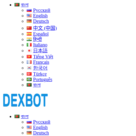
বাংলা
Русский
English
Deutsch
中文 (中国)
Español
हिन्दी
Italiano
日本語
Tiếng Việt
Français
한국어
Türkçe
Português
বাংলা
বাংলা
Русский
English
Deutsch