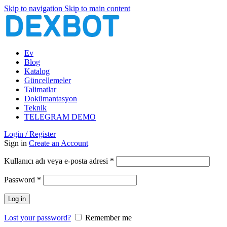
Skip to navigation
Skip to main content
Ev
Blog
Katalog
Güncellemeler
Talimatlar
Dokümantasyon
Teknik
TELEGRAM DEMO
Login / Register
Sign in
Create an Account
Gerekli
Kullanıcı adı veya e-posta adresi
*
Gerekli
Password
*
Log in
Lost your password?
Remember me