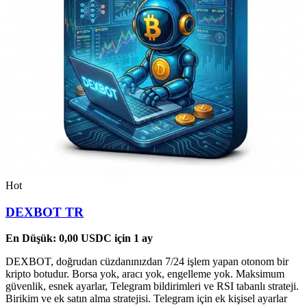
Hot
DEXBOT TR
En Düşük:
0,00
USDC
için 1 ay
DEXBOT, doğrudan cüzdanınızdan 7/24 işlem yapan otonom bir
kripto botudur. Borsa yok, aracı yok, engelleme yok. Maksimum
güvenlik, esnek ayarlar, Telegram bildirimleri ve RSI tabanlı strateji.
Birikim ve ek satın alma stratejisi. Telegram için ek kişisel ayarlar