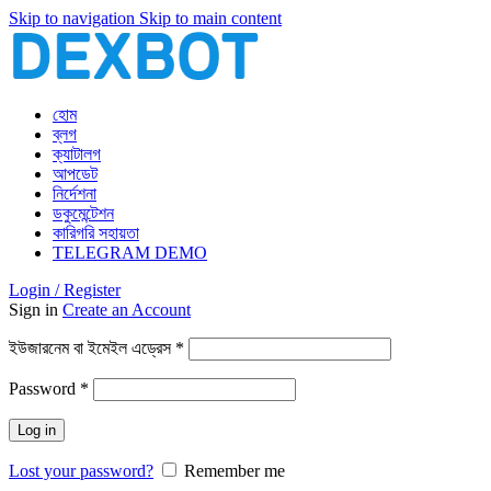
Skip to navigation
Skip to main content
হোম
ব্লগ
ক্যাটালগ
আপডেট
নির্দেশনা
ডকুমেন্টেশন
কারিগরি সহায়তা
TELEGRAM DEMO
Login / Register
Sign in
Create an Account
আবশ্যিক
ইউজারনেম বা ইমেইল এড্রেস
*
আবশ্যিক
Password
*
Log in
Lost your password?
Remember me