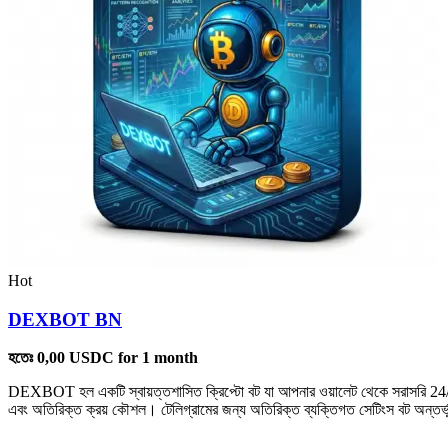
Hot
DEXBOT BN
হতেঃ
0,00
USDC
for 1 month
DEXBOT হল একটি স্বায়ত্তশাসিত ক্রিপ্টো বট যা আপনার ওয়ালেট থেকে সরাসরি 24/7 
এবং অতিরিক্ত ক্রয় কৌশল। টেলিগ্রামের জন্য অতিরিক্ত ব্যক্তিগত সেটিংস বট অন্তর্