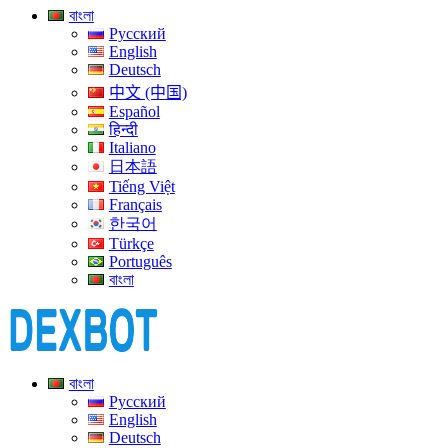
বাংলা
Русский
English
Deutsch
中文 (中国)
Español
हिन्दी
Italiano
日本語
Tiếng Việt
Français
한국어
Türkçe
Português
বাংলা
বাংলা
Русский
English
Deutsch