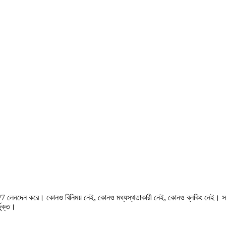
লেনদেন করে। কোনও বিনিময় নেই, কোনও মধ্যস্থতাকারী নেই, কোনও ব্লকিং নেই। সর্বাধি
ভুক্ত।