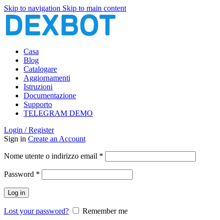
Skip to navigation
Skip to main content
Casa
Blog
Catalogare
Aggiornamenti
Istruzioni
Documentazione
Supporto
TELEGRAM DEMO
Login / Register
Sign in
Create an Account
Richiesto
Nome utente o indirizzo email
*
Richiesto
Password
*
Log in
Lost your password?
Remember me