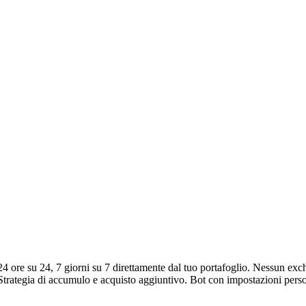
 ore su 24, 7 giorni su 7 direttamente dal tuo portafoglio. Nessun exc
I. Strategia di accumulo e acquisto aggiuntivo. Bot con impostazioni pers