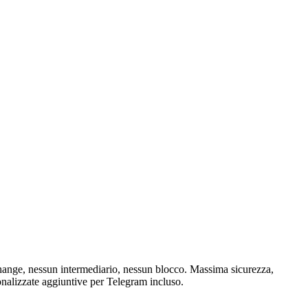
hange, nessun intermediario, nessun blocco. Massima sicurezza,
onalizzate aggiuntive per Telegram incluso.