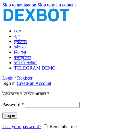
Skip to navigation
Skip to main content
হোম
ব্লগ
ক্যাটালগ
আপডেট
নির্দেশনা
ডকুমেন্টেশন
কারিগরি সহায়তা
TELEGRAM DEMO
Login / Register
Sign in
Create an Account
আবশ্যিক
ইউজারনেম বা ইমেইল এড্রেস
*
আবশ্যিক
Password
*
Log in
Lost your password?
Remember me