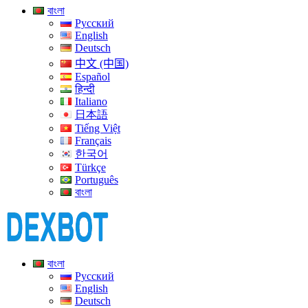
বাংলা
Русский
English
Deutsch
中文 (中国)
Español
हिन्दी
Italiano
日本語
Tiếng Việt
Français
한국어
Türkçe
Português
বাংলা
বাংলা
Русский
English
Deutsch