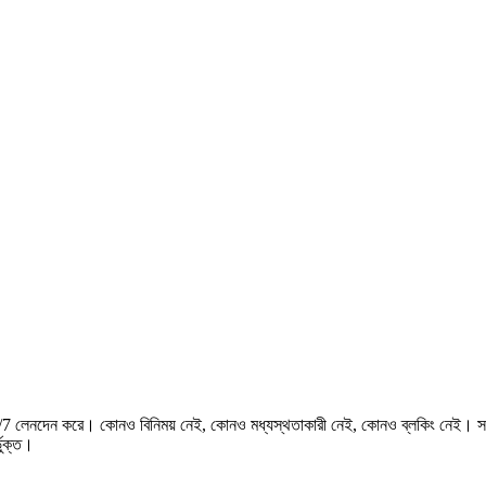
লেনদেন করে। কোনও বিনিময় নেই, কোনও মধ্যস্থতাকারী নেই, কোনও ব্লকিং নেই। সর্বাধি
ভুক্ত।