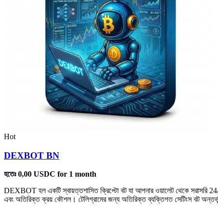
Hot
DEXBOT BN
হতেঃ
0,00
USDC
for 1 month
DEXBOT হল একটি স্বায়ত্তশাসিত ক্রিপ্টো বট যা আপনার ওয়ালেট থেকে সরাসরি 24/7 
এবং অতিরিক্ত ক্রয় কৌশল। টেলিগ্রামের জন্য অতিরিক্ত ব্যক্তিগত সেটিংস বট অন্তর্