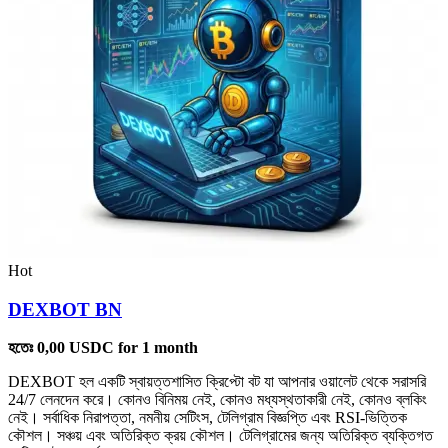
Hot
DEXBOT BN
হতেঃ
0,00
USDC
for 1 month
DEXBOT হল একটি স্বায়ত্তশাসিত ক্রিপ্টো বট যা আপনার ওয়ালেট থেকে সরাসরি
24/7 লেনদেন করে। কোনও বিনিময় নেই, কোনও মধ্যস্থতাকারী নেই, কোনও ব্লকিং
নেই। সর্বাধিক নিরাপত্তা, নমনীয় সেটিংস, টেলিগ্রাম বিজ্ঞপ্তি এবং RSI-ভিত্তিক
কৌশল। সঞ্চয় এবং অতিরিক্ত ক্রয় কৌশল। টেলিগ্রামের জন্য অতিরিক্ত ব্যক্তিগত