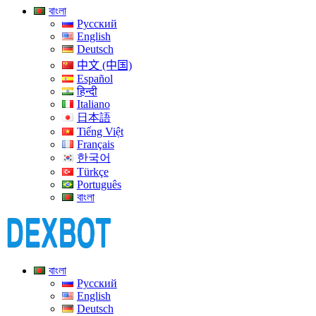
বাংলা
Русский
English
Deutsch
中文 (中国)
Español
हिन्दी
Italiano
日本語
Tiếng Việt
Français
한국어
Türkçe
Português
বাংলা
বাংলা
Русский
English
Deutsch