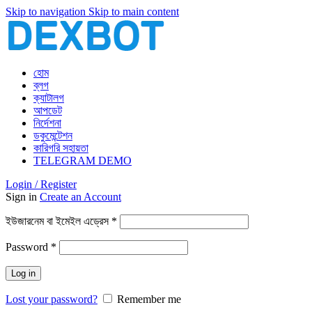
Skip to navigation
Skip to main content
হোম
ব্লগ
ক্যাটালগ
আপডেট
নির্দেশনা
ডকুমেন্টেশন
কারিগরি সহায়তা
TELEGRAM DEMO
Login / Register
Sign in
Create an Account
আবশ্যিক
ইউজারনেম বা ইমেইল এড্রেস
*
আবশ্যিক
Password
*
Log in
Lost your password?
Remember me