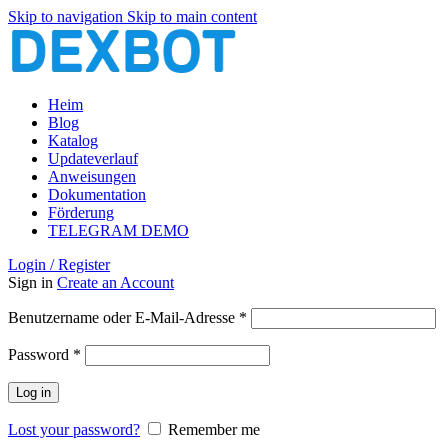
Skip to navigation
Skip to main content
Heim
Blog
Katalog
Updateverlauf
Anweisungen
Dokumentation
Förderung
TELEGRAM DEMO
Login / Register
Sign in
Create an Account
Erforderlich
Benutzername oder E-Mail-Adresse
*
Erforderlich
Password
*
Log in
Lost your password?
Remember me