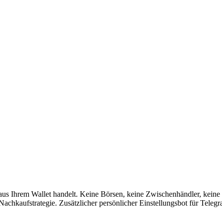
s Ihrem Wallet handelt. Keine Börsen, keine Zwischenhändler, keine B
chkaufstrategie. Zusätzlicher persönlicher Einstellungsbot für Telegr