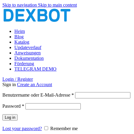
Skip to navigation
Skip to main content
Heim
Blog
Katalog
Updateverlauf
Anweisungen
Dokumentation
Förderung
TELEGRAM DEMO
Login / Register
Sign in
Create an Account
Erforderlich
Benutzername oder E-Mail-Adresse
*
Erforderlich
Password
*
Log in
Lost your password?
Remember me