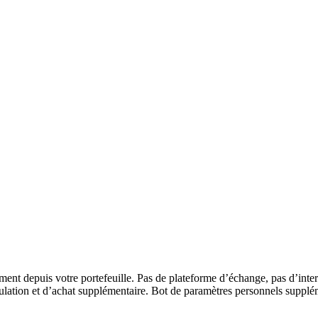
nt depuis votre portefeuille. Pas de plateforme d’échange, pas d’inter
umulation et d’achat supplémentaire. Bot de paramètres personnels suppl