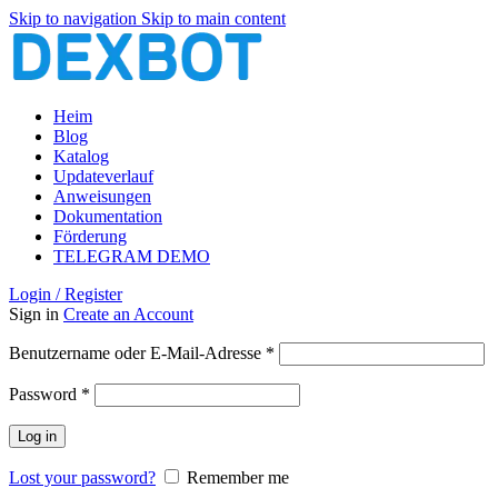
Skip to navigation
Skip to main content
Heim
Blog
Katalog
Updateverlauf
Anweisungen
Dokumentation
Förderung
TELEGRAM DEMO
Login / Register
Sign in
Create an Account
Erforderlich
Benutzername oder E-Mail-Adresse
*
Erforderlich
Password
*
Log in
Lost your password?
Remember me