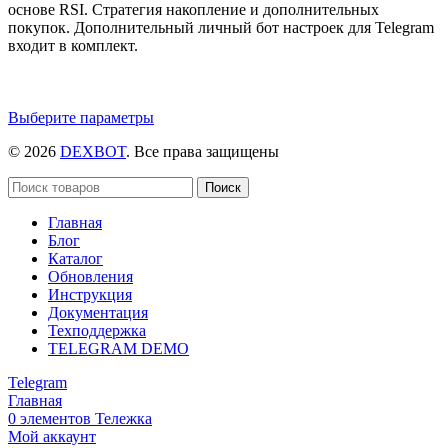
основе RSI. Стратегия накопление и дополнительных
покупок. Дополнительный личный бот настроек для Telegram
входит в комплект.
Этот
Выберите параметры
товар
© 2026
DEXBOT
. Все права защищены
имеет
несколько
вариаций.
Поиск
Опции
Главная
можно
Блог
выбрать
Каталог
на
Обновления
странице
Инструкция
товара.
Документация
Техподдержка
TELEGRAM DEMO
Telegram
Главная
0
элементов
Тележка
Мой аккаунт