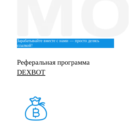
Зарабатывайте вместе с нами — просто делясь
ссылкой!
Реферальная программа
DEXBOT