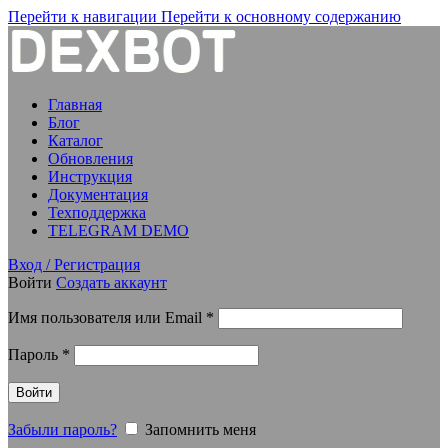
Перейти к навигации
Перейти к основному содержанию
Главная
Блог
Каталог
Обновления
Инструкция
Документация
Техподдержка
TELEGRAM DEMO
Вход / Регистрация
Войти
Создать аккаунт
Обязательно
Имя пользователя или Email
*
Обязательно
Пароль
*
Войти
Забыли пароль?
Запомнить меня