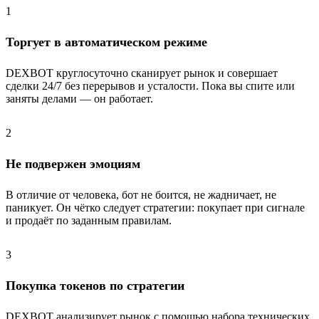
1
Торгует в автоматическом режиме
DEXBOT круглосуточно сканирует рынок и совершает
сделки 24/7 без перерывов и усталости. Пока вы спите или
заняты делами — он работает.
2
Не подвержен эмоциям
В отличие от человека, бот не боится, не жадничает, не
паникует. Он чётко следует стратегии: покупает при сигнале
и продаёт по заданным правилам.
3
Покупка токенов по стратегии
DEXBOT анализирует рынок с помощью набора технических