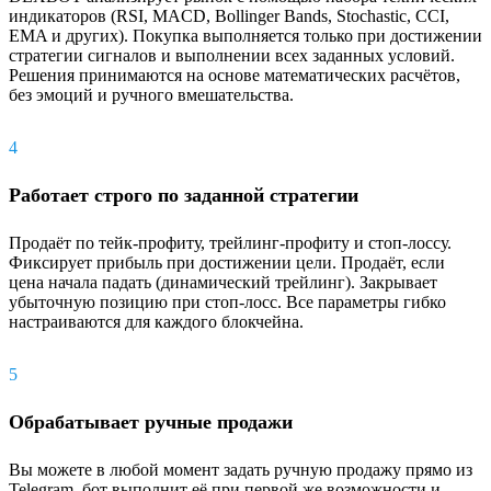
индикаторов (RSI, MACD, Bollinger Bands, Stochastic, CCI,
EMA и других). Покупка выполняется только при достижении
стратегии сигналов и выполнении всех заданных условий.
Решения принимаются на основе математических расчётов,
без эмоций и ручного вмешательства.
4
Работает строго по заданной стратегии
Продаёт по тейк-профиту, трейлинг-профиту и стоп-лоссу.
Фиксирует прибыль при достижении цели. Продаёт, если
цена начала падать (динамический трейлинг). Закрывает
убыточную позицию при стоп-лосс. Все параметры гибко
настраиваются для каждого блокчейна.
5
Обрабатывает ручные продажи
Вы можете в любой момент задать ручную продажу прямо из
Telegram, бот выполнит её при первой же возможности и