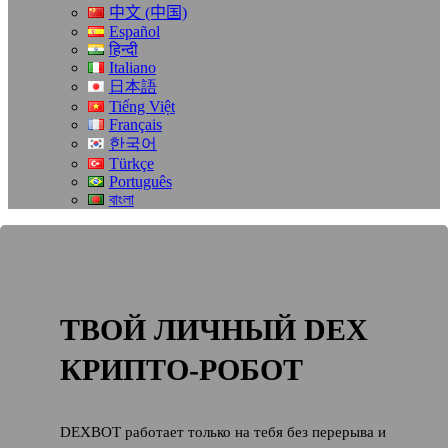
中文 (中国)
Español
हिन्दी
Italiano
日本語
Tiếng Việt
Français
한국어
Türkçe
Português
বাংলা
ТВОЙ ЛИЧНЫЙ DEX
КРИПТО-РОБОТ
DEXBOT работает только на тебя без перерыва и