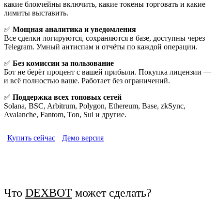
какие блокчейны включить, какие токены торговать и какие
лимиты выставить.
✅
Мощная аналитика и уведомления
Все сделки логируются, сохраняются в базе, доступны через
Telegram. Умный антиспам и отчёты по каждой операции.
✅
Без комиссии за пользование
Бот не берёт процент с вашей прибыли. Покупка лицензии —
и всё полностью ваше. Работает без ограничений.
✅
Поддержка всех топовых сетей
Solana, BSC, Arbitrum, Polygon, Ethereum, Base, zkSync,
Avalanche, Fantom, Ton, Sui и другие.
Купить сейчас
Демо версия
Что
DEXBOT
может сделать?