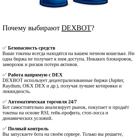
Почему выбирают
DEXBOT
?
✅
Безопасность средств
Ваши токены всегда находятся на вашем личном кошельке. Ни
одна биржа не получает к ним доступа. Никаких блокировок,
заморозок и рисков потери активов.
✅
Работа напрямую с DEX
DEXBOT использует децентрализованные биржи (Jupiter,
Raydium, OKX DEX и др.), получая лучшие котировки и
ликвидность.
✅
Автоматическая торговля 24/7
Бот самостоятельно анализирует рынок, покупает и продаёт
токены на основе RSI, тейк-профита, стоп-лосса и
динамических условий.
✅
Полный контроль
Вы запускаете бота на своём сервере. Только вы решаете,