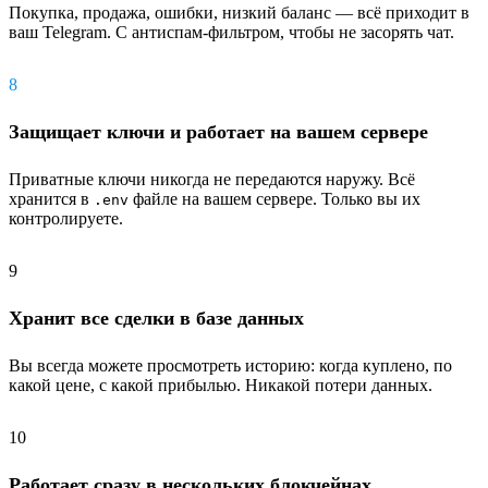
Покупка, продажа, ошибки, низкий баланс — всё приходит в
ваш Telegram. С антиспам-фильтром, чтобы не засорять чат.
8
Защищает ключи и работает на вашем сервере
Приватные ключи никогда не передаются наружу. Всё
хранится в
файле на вашем сервере. Только вы их
.env
контролируете.
9
Хранит все сделки в базе данных
Вы всегда можете просмотреть историю: когда куплено, по
какой цене, с какой прибылью. Никакой потери данных.
10
Работает сразу в нескольких блокчейнах