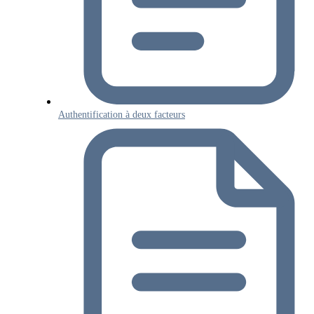
Authentification à deux facteurs