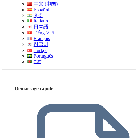
中文 (中国)
Español
हिन्दी
Italiano
日本語
Tiếng Việt
Français
한국어
Türkçe
Português
বাংলা
Démarrage rapide