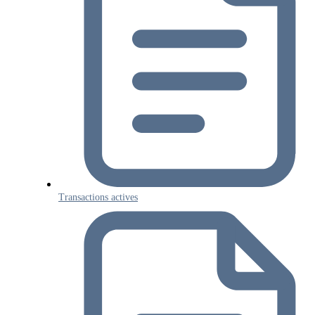
Transactions actives