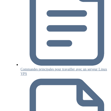
Commandes principales pour travailler avec un serveur Linux
VPS