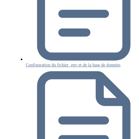
Configuration du fichier .env et de la base de données