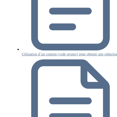
Utilisation d’un coupon (code promo) pour obtenir une réductio