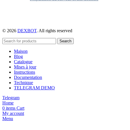
© 2026
DEXBOT
. All rights reserved
Search
Maison
Blog
Catalogue
Mises à jour
Instructions
Documentation
Technique
TELEGRAM DEMO
Telegram
Home
0
items
Cart
My account
Menu