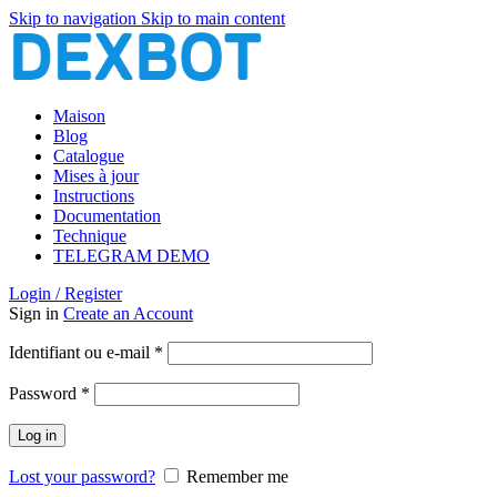
Skip to navigation
Skip to main content
Maison
Blog
Catalogue
Mises à jour
Instructions
Documentation
Technique
TELEGRAM DEMO
Login / Register
Sign in
Create an Account
Obligatoire
Identifiant ou e-mail
*
Obligatoire
Password
*
Log in
Lost your password?
Remember me