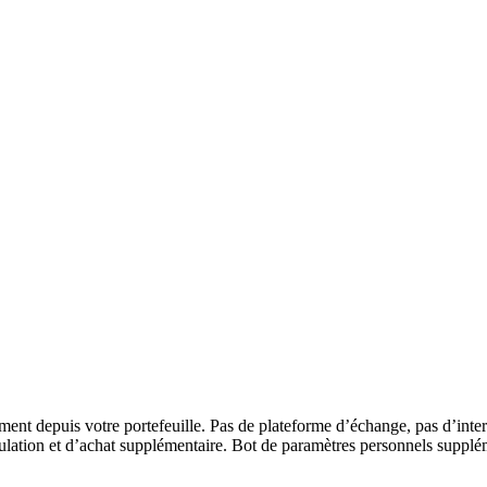
nt depuis votre portefeuille. Pas de plateforme d’échange, pas d’inter
umulation et d’achat supplémentaire. Bot de paramètres personnels suppl