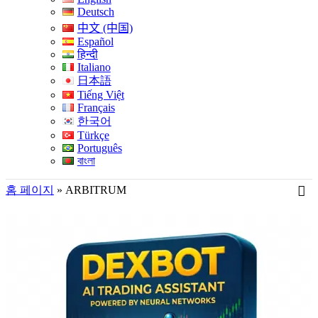
Deutsch
中文 (中国)
Español
हिन्दी
Italiano
日本語
Tiếng Việt
Français
한국어
Türkçe
Português
বাংলা
홈 페이지
»
ARBITRUM