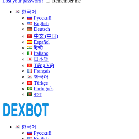
Lost your password?
Remember me
한국어
Русский
English
Deutsch
中文 (中国)
Español
हिन्दी
Italiano
日本語
Tiếng Việt
Français
한국어
Türkçe
Português
বাংলা
한국어
Русский
English