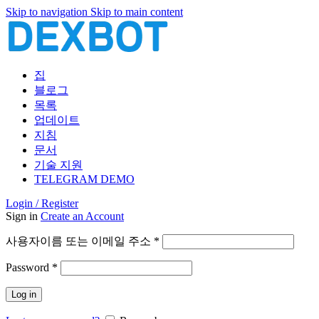
Skip to navigation
Skip to main content
집
블로그
목록
업데이트
지침
문서
기술 지원
TELEGRAM DEMO
Login / Register
Sign in
Create an Account
필
사용자이름 또는 이메일 주소
*
수
필
Password
*
항
수
목
Log in
항
목