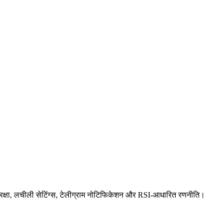
सुरक्षा, लचीली सेटिंग्स, टेलीग्राम नोटिफिकेशन और RSI-आधारित रणनीति।