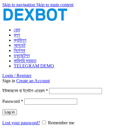
Skip to navigation
Skip to main content
হোম
ব্লগ
ক্যাটালগ
আপডেট
নির্দেশনা
ডকুমেন্টেশন
কারিগরি সহায়তা
TELEGRAM DEMO
Login / Register
Sign in
Create an Account
আবশ্যিক
ইউজারনেম বা ইমেইল এড্রেস
*
আবশ্যিক
Password
*
Log in
Lost your password?
Remember me