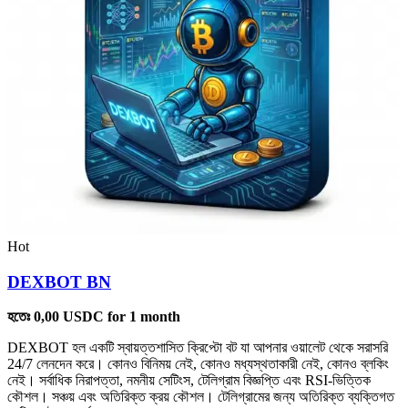
Hot
DEXBOT BN
হতেঃ
0,00
USDC
for 1 month
DEXBOT হল একটি স্বায়ত্তশাসিত ক্রিপ্টো বট যা আপনার ওয়ালেট থেকে সরাসরি
24/7 লেনদেন করে। কোনও বিনিময় নেই, কোনও মধ্যস্থতাকারী নেই, কোনও ব্লকিং
নেই। সর্বাধিক নিরাপত্তা, নমনীয় সেটিংস, টেলিগ্রাম বিজ্ঞপ্তি এবং RSI-ভিত্তিক
কৌশল। সঞ্চয় এবং অতিরিক্ত ক্রয় কৌশল। টেলিগ্রামের জন্য অতিরিক্ত ব্যক্তিগত