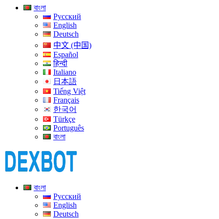
বাংলা
Русский
English
Deutsch
中文 (中国)
Español
हिन्दी
Italiano
日本語
Tiếng Việt
Français
한국어
Türkçe
Português
বাংলা
বাংলা
Русский
English
Deutsch