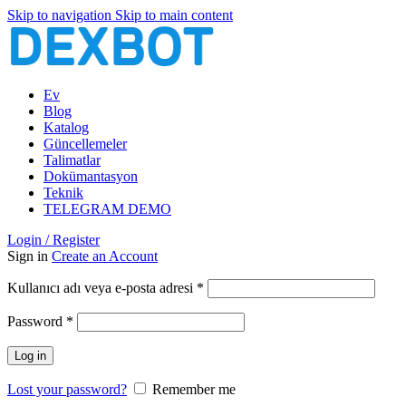
Skip to navigation
Skip to main content
Ev
Blog
Katalog
Güncellemeler
Talimatlar
Dokümantasyon
Teknik
TELEGRAM DEMO
Login / Register
Sign in
Create an Account
Gerekli
Kullanıcı adı veya e-posta adresi
*
Gerekli
Password
*
Log in
Lost your password?
Remember me