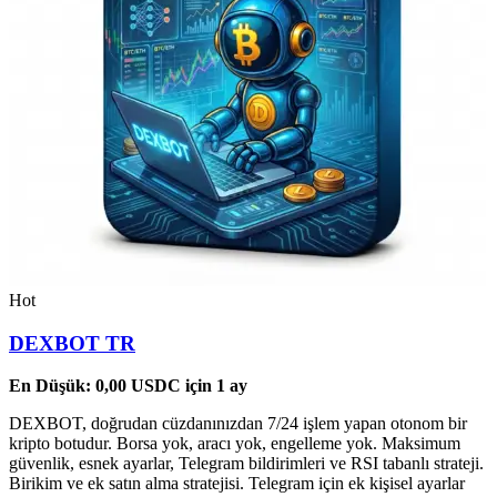
Hot
DEXBOT TR
En Düşük:
0,00
USDC
için 1 ay
DEXBOT, doğrudan cüzdanınızdan 7/24 işlem yapan otonom bir
kripto botudur. Borsa yok, aracı yok, engelleme yok. Maksimum
güvenlik, esnek ayarlar, Telegram bildirimleri ve RSI tabanlı strateji.
Birikim ve ek satın alma stratejisi. Telegram için ek kişisel ayarlar