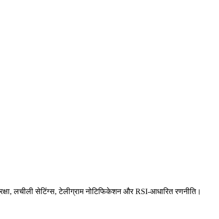
सुरक्षा, लचीली सेटिंग्स, टेलीग्राम नोटिफिकेशन और RSI-आधारित रणनीति।