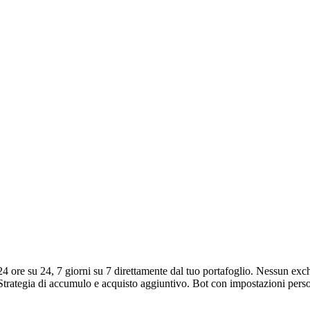
 ore su 24, 7 giorni su 7 direttamente dal tuo portafoglio. Nessun exc
I. Strategia di accumulo e acquisto aggiuntivo. Bot con impostazioni pers