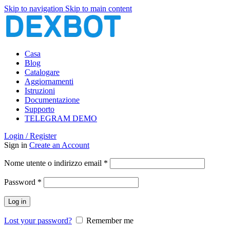
Skip to navigation
Skip to main content
Casa
Blog
Catalogare
Aggiornamenti
Istruzioni
Documentazione
Supporto
TELEGRAM DEMO
Login / Register
Sign in
Create an Account
Richiesto
Nome utente o indirizzo email
*
Richiesto
Password
*
Log in
Lost your password?
Remember me