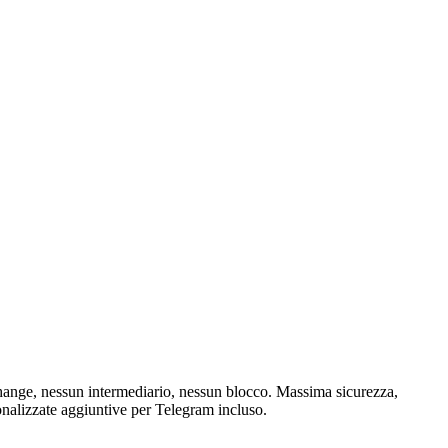
hange, nessun intermediario, nessun blocco. Massima sicurezza,
onalizzate aggiuntive per Telegram incluso.