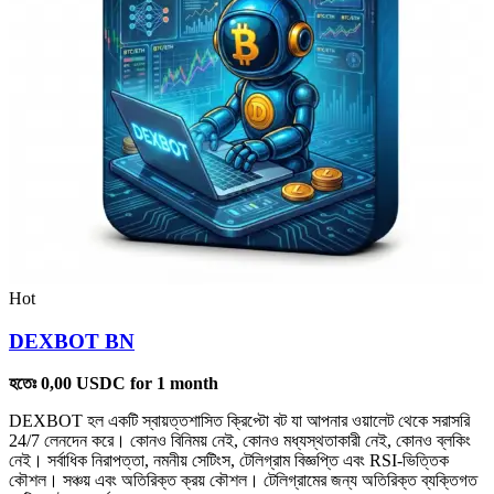
Hot
DEXBOT BN
হতেঃ
0,00
USDC
for 1 month
DEXBOT হল একটি স্বায়ত্তশাসিত ক্রিপ্টো বট যা আপনার ওয়ালেট থেকে সরাসরি
24/7 লেনদেন করে। কোনও বিনিময় নেই, কোনও মধ্যস্থতাকারী নেই, কোনও ব্লকিং
নেই। সর্বাধিক নিরাপত্তা, নমনীয় সেটিংস, টেলিগ্রাম বিজ্ঞপ্তি এবং RSI-ভিত্তিক
কৌশল। সঞ্চয় এবং অতিরিক্ত ক্রয় কৌশল। টেলিগ্রামের জন্য অতিরিক্ত ব্যক্তিগত