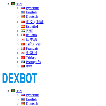
বাংলা
Русский
English
Deutsch
中文 (中国)
Español
हिन्दी
Italiano
日本語
Tiếng Việt
Français
한국어
Türkçe
Português
বাংলা
বাংলা
Русский
English
Deutsch