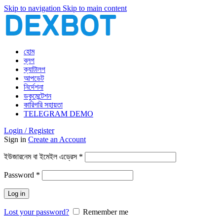
Skip to navigation
Skip to main content
হোম
ব্লগ
ক্যাটালগ
আপডেট
নির্দেশনা
ডকুমেন্টেশন
কারিগরি সহায়তা
TELEGRAM DEMO
Login / Register
Sign in
Create an Account
আবশ্যিক
ইউজারনেম বা ইমেইল এড্রেস
*
আবশ্যিক
Password
*
Log in
Lost your password?
Remember me